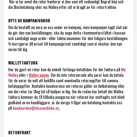
När vi tar emot din retur hanterar vi den som ett sedvanligt ångrat köp och
din återbetalning sker via Walley efter att vi dragit av för returfrakten.
BYTE AV KAMPANJVAROR
Om du beställt en vara av oss under en kampanj, men kampanjen tagit slut när
du gör den nya beställningen, ska du ange detta i kommentarsfältet i kassan
och samtidigt ange order- eller fakturanummer för den tidigare beställningen.
Vi korrigerar då priset till kampanjpriset samtidigt som vi skickar den nya
varan till dig.
WALLEY FAKTURA
Har du gjort en retur kan du enkelt förlänga betaltiden för din faktura på
My
Walley
eller i
Walley-appen
. Om du inte returnerade alla varor kan du betala
för de varor du valt att behålla samt eventuella returavgifter till samma
betaluppgifter. Kontakta kundservice om returen gäller en delbetalning eller
om din retur tar lång tid så hjälper vi dig. Om du redan har betalt din Walley
faktura kommer du få tillbaka pengarna när returen har mottagits och blivit
godkänd av en handläggare. ar du övriga frågor om betalning kontakta oss
på
kundservice@olssonsfiske.se
.
RETURFRAKT