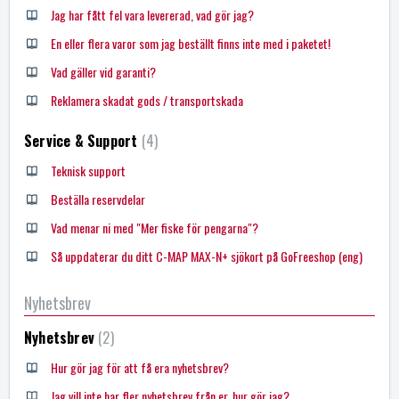
Jag har fått fel vara levererad, vad gör jag?
En eller flera varor som jag beställt finns inte med i paketet!
Vad gäller vid garanti?
Reklamera skadat gods / transportskada
Service & Support
4
Teknisk support
Beställa reservdelar
Vad menar ni med "Mer fiske för pengarna"?
Så uppdaterar du ditt C-MAP MAX-N+ sjökort på GoFreeshop (eng)
Nyhetsbrev
Nyhetsbrev
2
Hur gör jag för att få era nyhetsbrev?
Jag vill inte har fler nyhetsbrev från er, hur gör jag?