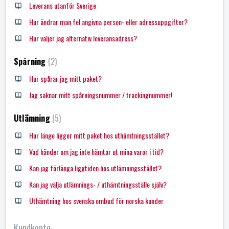
Leverans utanför Sverige
Hur ändrar man fel angivna person- eller adressuppgifter?
Hur väljer jag alternativ leveransadress?
Spårning
2
Hur spårar jag mitt paket?
Jag saknar mitt spårningsnummer / trackingnummer!
Utlämning
5
Hur länge ligger mitt paket hos uthämtningsstället?
Vad händer om jag inte hämtar ut mina varor i tid?
Kan jag förlänga liggtiden hos utlämningsstället?
Kan jag välja utlämnings- / uthämtningsställe själv?
Uthämtning hos svenska ombud för norska kunder
Kundkonto