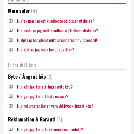
Mina sidor
4
Hur skapar jag ett kundkonto på olssonsfiske.se?
Hur avslutar jag mitt kundkonto på olssonsfiske.se?
Hjälp! Jag har glömt mitt användarnamn / lösenord!
Hur ändrar jag mina kunduppgifter?
Efter ditt köp
Byte / Ångrat köp
3
Hur gör jag för att ångra mitt köp?
Hur gör jag för att byta en vara?
Hur returnerar jag en vara vid byte / ångrat köp?
Reklamation & Garanti
5
Hur gör jag för att reklamera en produkt?