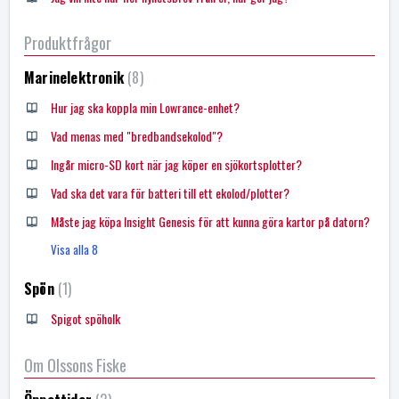
Produktfrågor
Marinelektronik
8
Hur jag ska koppla min Lowrance-enhet?
Vad menas med "bredbandsekolod"?
Ingår micro-SD kort när jag köper en sjökortsplotter?
Vad ska det vara för batteri till ett ekolod/plotter?
Måste jag köpa Insight Genesis för att kunna göra kartor på datorn?
Visa alla 8
Spön
1
Spigot spöholk
Om Olssons Fiske