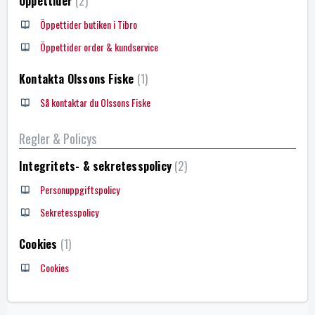
Öppettider
2
Öppettider butiken i Tibro
Öppettider order & kundservice
Kontakta Olssons Fiske
1
Så kontaktar du Olssons Fiske
Regler & Policys
Integritets- & sekretesspolicy
2
Personuppgiftspolicy
Sekretesspolicy
Cookies
1
Cookies