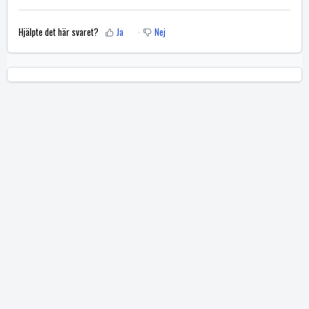
Hjälpte det här svaret?
Ja
Nej